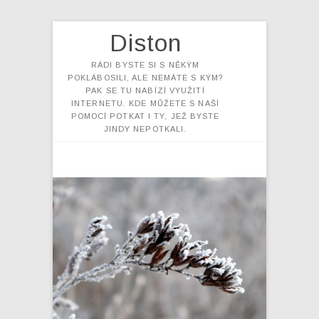
Diston
RÁDI BYSTE SI S NĚKÝM
POKLÁBOSILI, ALE NEMÁTE S KÝM?
PAK SE TU NABÍZÍ VYUŽITÍ
INTERNETU. KDE MŮŽETE S NAŠÍ
POMOCÍ POTKAT I TY, JEŽ BYSTE
JINDY NEPOTKALI.