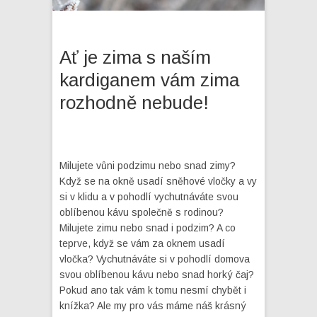
Ať je zima s naším
kardiganem vám zima
rozhodně nebude!
Milujete vůni podzimu nebo snad zimy?
Když se na okně usadí sněhové vločky a vy
si v klidu a v pohodlí vychutnáváte svou
oblíbenou kávu společně s rodinou?
Milujete zimu nebo snad i podzim? A co
teprve, když se vám za oknem usadí
vločka? Vychutnáváte si v pohodlí domova
svou oblíbenou kávu nebo snad horký čaj?
Pokud ano tak vám k tomu nesmí chybět i
knížka? Ale my pro vás máme náš krásný