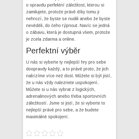
o opravdu perfektní záležitost, kterou si
zamilujete, protože právě díky tomu ji
nehrozí, že byste se nudili anebo že byste
nevěděli, do čeho rýpnout. Navíc se jedná
o zábavu, která je dostupná všem, protože
je zcela zdarma a online.
Perfektní výběr
U nás si vyberte ty nejlepší hry pro sebe
doopravdy každý, a to právě proto, že jich
nabízíme více než dost. Můžete si být jistí,
že u nás vždy naleznete uspokojení.
Můžete si u nás vybrat z logických,
adrenalinových anebo třeba sportovních
záležitostí. Jsme si jistí, že si vyberte to
nejlepší právě pro sebe, a že budete
maximálně spokojení.