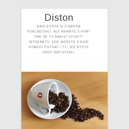
Diston
RÁDI BYSTE SI S NĚKÝM
POKLÁBOSILI, ALE NEMÁTE S KÝM?
PAK SE TU NABÍZÍ VYUŽITÍ
INTERNETU. KDE MŮŽETE S NAŠÍ
POMOCÍ POTKAT I TY, JEŽ BYSTE
JINDY NEPOTKALI.