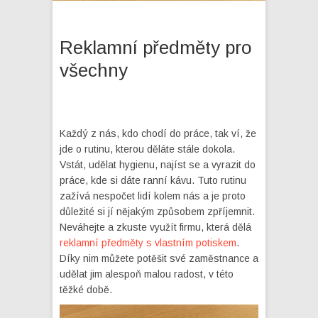
Reklamní předměty pro
všechny
Každý z nás, kdo chodí do práce, tak ví, že
jde o rutinu, kterou děláte stále dokola.
Vstát, udělat hygienu, najíst se a vyrazit do
práce, kde si dáte ranní kávu. Tuto rutinu
zažívá nespočet lidí kolem nás a je proto
důležité si jí nějakým způsobem zpříjemnit.
Neváhejte a zkuste využít firmu, která dělá
reklamní předměty s vlastním potiskem
.
Díky nim můžete potěšit své zaměstnance a
udělat jim alespoň malou radost, v této
těžké době.