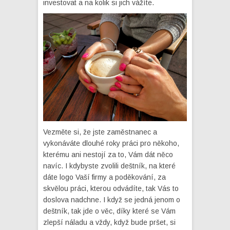
investovat a na kolik si jich vážíte.
Vezměte si, že jste zaměstnanec a
vykonáváte dlouhé roky práci pro někoho,
kterému ani nestojí za to, Vám dát něco
navíc. I kdybyste zvolili deštník, na které
dáte logo Vaší firmy a poděkování, za
skvělou práci, kterou odvádíte, tak Vás to
doslova nadchne. I když se jedná jenom o
deštník, tak jde o věc, díky které se Vám
zlepší náladu a vždy, když bude pršet, si