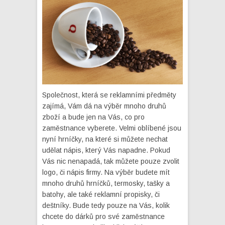
Společnost, která se reklamními předměty
zajímá, Vám dá na výběr mnoho druhů
zboží a bude jen na Vás, co pro
zaměstnance vyberete. Velmi oblíbené jsou
nyní hrníčky, na které si můžete nechat
udělat nápis, který Vás napadne. Pokud
Vás nic nenapadá, tak můžete pouze zvolit
logo, či nápis firmy. Na výběr budete mít
mnoho druhů hrníčků, termosky, tašky a
batohy, ale také reklamní propisky, či
deštníky. Bude tedy pouze na Vás, kolik
chcete do dárků pro své zaměstnance