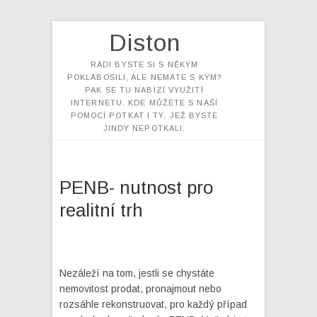
Diston
RÁDI BYSTE SI S NĚKÝM
POKLÁBOSILI, ALE NEMÁTE S KÝM?
PAK SE TU NABÍZÍ VYUŽITÍ
INTERNETU. KDE MŮŽETE S NAŠÍ
POMOCÍ POTKAT I TY, JEŽ BYSTE
JINDY NEPOTKALI.
PENB- nutnost pro
realitní trh
Nezáleží na tom, jestli se chystáte
nemovitost prodat, pronajmout nebo
rozsáhle rekonstruovat, pro každý případ