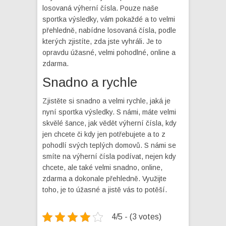
losovaná výherní čísla. Pouze naše
sportka výsledky
, vám pokaždé a to velmi
přehledně, nabídne losovaná čísla, podle
kterých zjistíte, zda jste vyhráli. Je to
opravdu úžasné, velmi pohodlné, online a
zdarma.
Snadno a rychle
Zjistěte si snadno a velmi rychle, jaká je
nyní sportka výsledky. S námi, máte velmi
skvělé šance, jak vědět výherní čísla, kdy
jen chcete či kdy jen potřebujete a to z
pohodlí svých teplých domovů. S námi se
smíte na výherní čísla podívat, nejen kdy
chcete, ale také velmi snadno, online,
zdarma a dokonale přehledně. Využijte
toho, je to úžasné a jistě vás to potěší.
4/5 - (3 votes)