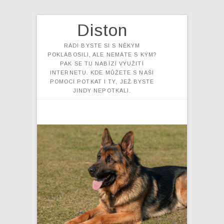
Diston
RÁDI BYSTE SI S NĚKÝM
POKLÁBOSILI, ALE NEMÁTE S KÝM?
PAK SE TU NABÍZÍ VYUŽITÍ
INTERNETU. KDE MŮŽETE S NAŠÍ
POMOCÍ POTKAT I TY, JEŽ BYSTE
JINDY NEPOTKALI.