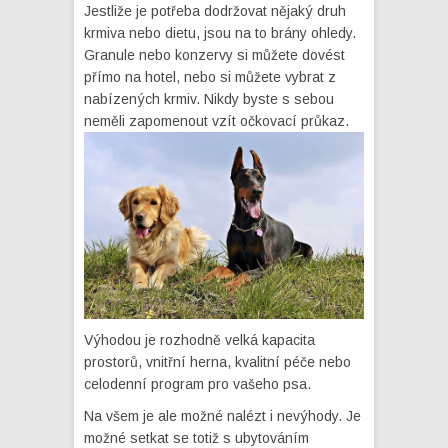
Jestliže je potřeba dodržovat nějaký druh
krmiva nebo dietu, jsou na to brány ohledy.
Granule nebo konzervy si můžete dovést
přímo na hotel, nebo si můžete vybrat z
nabízených krmiv. Nikdy byste s sebou
neměli zapomenout vzít očkovací průkaz.
Výhodou je rozhodně velká kapacita
prostorů, vnitřní herna, kvalitní péče nebo
celodenní program pro vašeho psa.
Na všem je ale možné nalézt i nevýhody. Je
možné setkat se totiž s ubytováním