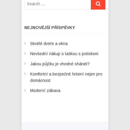
NEJNOVĚJŠÍ PŘÍSPĚVKY
Skvělé dveře a okna
Nevšední nákup s taškou s potiskem
Jakou půjčku je vhodné shánět?
Komfortní a bezpečné řešení nejen pro
domácnost
Moderní zábava