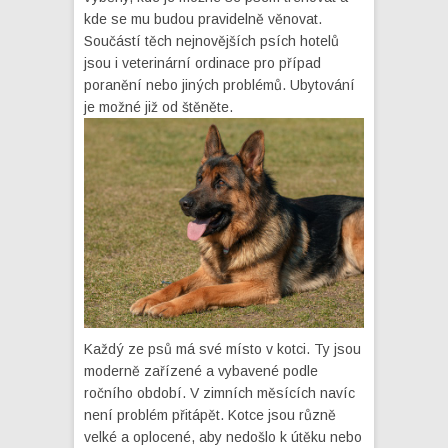
kde se mu budou pravidelně věnovat.
Součástí těch nejnovějších psích hotelů
jsou i veterinární ordinace pro případ
poranění nebo jiných problémů. Ubytování
je možné již od štěněte.
Každý ze psů má své místo v kotci. Ty jsou
moderně zařízené a vybavené podle
ročního období. V zimních měsících navíc
není problém přitápět. Kotce jsou různě
velké a oplocené, aby nedošlo k útěku nebo