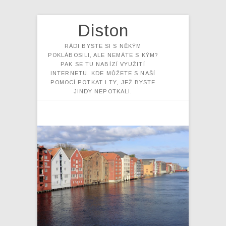
Diston
RÁDI BYSTE SI S NĚKÝM
POKLÁBOSILI, ALE NEMÁTE S KÝM?
PAK SE TU NABÍZÍ VYUŽITÍ
INTERNETU. KDE MŮŽETE S NAŠÍ
POMOCÍ POTKAT I TY, JEŽ BYSTE
JINDY NEPOTKALI.