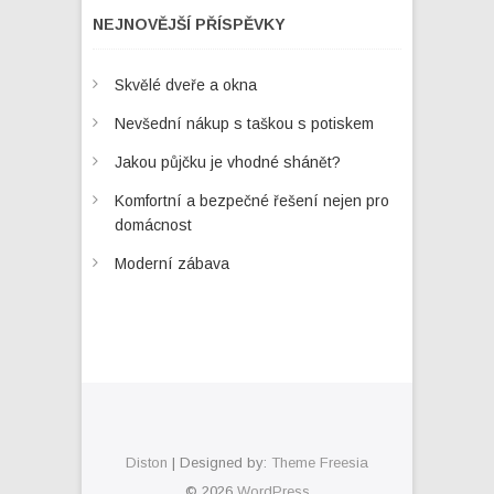
NEJNOVĚJŠÍ PŘÍSPĚVKY
Skvělé dveře a okna
Nevšední nákup s taškou s potiskem
Jakou půjčku je vhodné shánět?
Komfortní a bezpečné řešení nejen pro
domácnost
Moderní zábava
Diston
| Designed by:
Theme Freesia
© 2026
WordPress