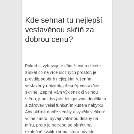
Kde sehnat tu nejlepší
vestavěnou skříň za
dobrou cenu?
Pokud si vybavujete dům či byt a chcete
získat co nejvíce úložných prostor, je
pravděpodobně nejlepším řešením
vestavěný nábytek, přesněji vestavěné
skříně. Zaplní Vám výklenek či volnou
stěnu, jsou líbivých designovým doplňkem
a zároveň velmi funkčním kusem nábytku.
Aby skříně dobře seděly a využily veškeré
volné místo, bývají většinou dělány na
míru, proto je potřeba se obrátit na
skutečně kvalitní firmu, která odvede