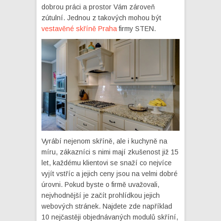
dobrou práci a prostor Vám zároveň
zútulní. Jednou z takových mohou být
vestavěné skříně Praha
firmy STEN.
Vyrábí nejenom skříně, ale i kuchyně na
míru, zákazníci s nimi mají zkušenost již 15
let, každému klientovi se snaží co nejvíce
vyjít vstříc a jejich ceny jsou na velmi dobré
úrovni. Pokud byste o firmě uvažovali,
nejvhodnější je začít prohlídkou jejich
webových stránek. Najdete zde například
10 nejčastěji objednávaných modulů skříní,