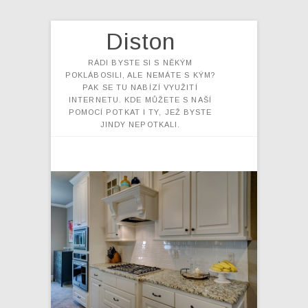
Diston
RÁDI BYSTE SI S NĚKÝM
POKLÁBOSILI, ALE NEMÁTE S KÝM?
PAK SE TU NABÍZÍ VYUŽITÍ
INTERNETU. KDE MŮŽETE S NAŠÍ
POMOCÍ POTKAT I TY, JEŽ BYSTE
JINDY NEPOTKALI.