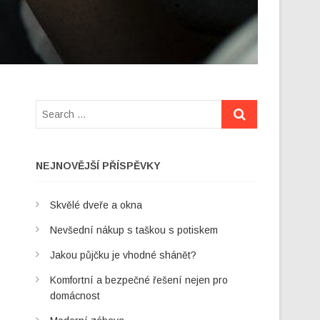
NEJNOVĚJŠÍ PŘÍSPĚVKY
Skvělé dveře a okna
Nevšední nákup s taškou s potiskem
Jakou půjčku je vhodné shánět?
Komfortní a bezpečné řešení nejen pro
domácnost