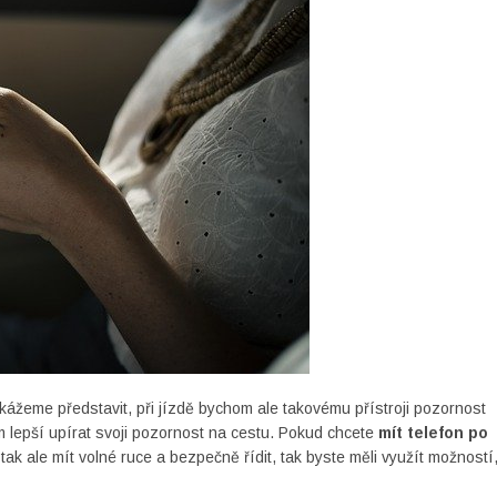
kážeme představit, při jízdě bychom ale takovému přístroji pozornost
 lepší upírat svoji pozornost na cestu. Pokud chcete
mít telefon po
 tak ale mít volné ruce a bezpečně řídit, tak byste měli využít možností