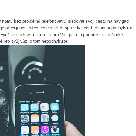
němu bez problémů telefonovat či sledovat svoji cestu na navigaci,
o je přeci jenom něco, co mnozí doopravdy ocení, o tom nepochybujte.
yužijte možností, které tu pro Vás jsou, a ponořte se do široké
vé pro svůj vůz, o tom nepochybujte.