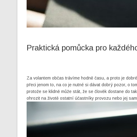
Praktická pomůcka pro každého
Za volantem občas trávíme hodně času, a proto je dobré 
přeci jenom to, na co je nutné si dávat dobrý pozor, o 
protože se klidně může stát, že se člověk dostane do ta
ohrozit na životě ostatní účastníky provozu nebo jej sa