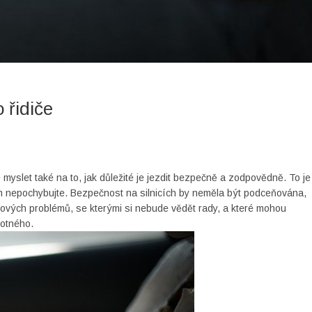
 řidiče
myslet také na to, jak důležité je jezdit bezpečně a zodpovědně. To je
tom nepochybujte. Bezpečnost na silnicích by neměla být podceňována,
kových problémů, se kterými si nebude vědět rady, a které mohou
motného.