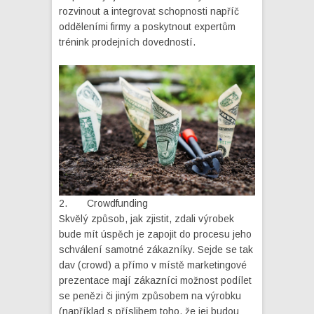
rozvinout a integrovat schopnosti napříč
odděleními firmy a poskytnout expertům
trénink prodejních dovedností.
2. Crowdfunding
Skvělý způsob, jak zjistit, zdali výrobek
bude mít úspěch je zapojit do procesu jeho
schválení samotné zákazníky. Sejde se tak
dav (crowd) a přímo v místě marketingové
prezentace mají zákazníci možnost podílet
se penězi či jiným způsobem na výrobku
(například s příslibem toho, že jej budou