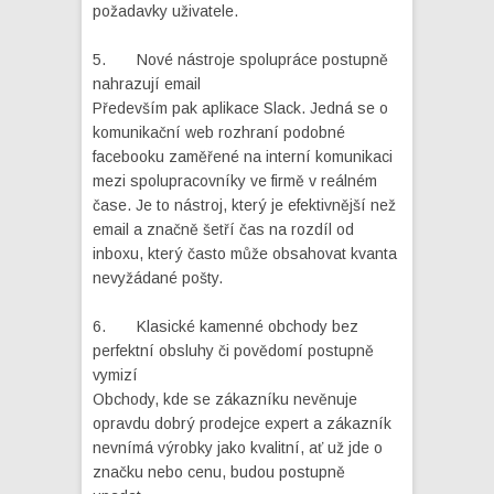
požadavky uživatele.
5. Nové nástroje spolupráce postupně
nahrazují email
Především pak aplikace Slack. Jedná se o
komunikační web rozhraní podobné
facebooku zaměřené na interní komunikaci
mezi spolupracovníky ve firmě v reálném
čase. Je to nástroj, který je efektivnější než
email a značně šetří čas na rozdíl od
inboxu, který často může obsahovat kvanta
nevyžádané pošty.
6. Klasické kamenné obchody bez
perfektní obsluhy či povědomí postupně
vymizí
Obchody, kde se zákazníku nevěnuje
opravdu dobrý prodejce expert a zákazník
nevnímá výrobky jako kvalitní, ať už jde o
značku nebo cenu, budou postupně