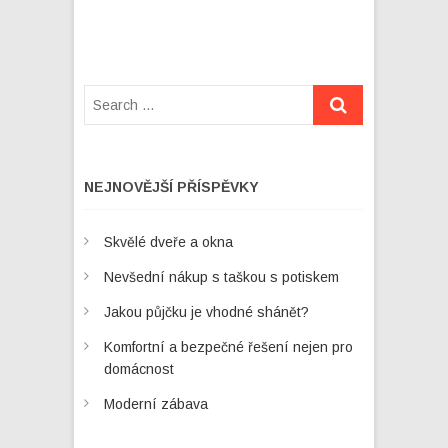
NEJNOVĚJŠÍ PŘÍSPĚVKY
Skvělé dveře a okna
Nevšední nákup s taškou s potiskem
Jakou půjčku je vhodné shánět?
Komfortní a bezpečné řešení nejen pro
domácnost
Moderní zábava