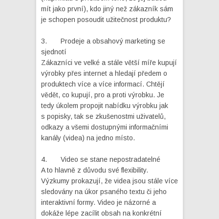
mít jako první), kdo jiný než zákazník sám
je schopen posoudit užitečnost produktu?
3. Prodeje a obsahový marketing se
sjednotí
Zákazníci ve velké a stále větší míře kupují
výrobky přes internet a hledají předem o
produktech více a více informací. Chtějí
vědět, co kupují, pro a proti výrobku. Je
tedy úkolem propojit nabídku výrobku jak
s popisky, tak se zkušenostmi uživatelů,
odkazy a všemi dostupnými informačními
kanály (videa) na jedno místo.
4. Video se stane nepostradatelné
A to hlavně z důvodu své flexibility.
Výzkumy prokazují, že videa jsou stále více
sledovány na úkor psaného textu či jeho
interaktivní formy. Video je názorné a
dokáže lépe zacílit obsah na konkrétní