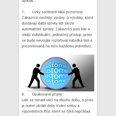
upadat.
7. Úzký sortiment láká pozornost
Zákazníci nechtějí zprávy, či výrobky, které
dostávají další stovky lidí skrze
automatické zprávy. Zákazníci jsou lidé a
chtějí individuální, jedinečný přístup, proto
se bude neustále rozšiřovat nabídka šitá a
prezentovaná na míru každému jednotlivci.
8. Opakované příjmy
Lidé se neradi váží na dlouho dobu, a proto
je nutné zkrátit doby trvání smluv a
výpovědních lhůt, které se týká například