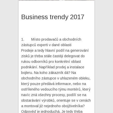
Business trendy 2017
1. Místo prodavačů a obchodních
zástupců experti v dané oblasti
Prodeje a tedy hlavní podíl na generování
zisků je třeba stále častěji delegovat do
rukou odborníků pro konkrétní oblast
podnikání. Například prodej a instalace
bojleru. Na koho zákazník dá? Na
obchodního zástupce v uhlazeném obleku,
který pouze předává informace, nebo na
ostříleného vedoucího týmu montérů, který
navíc zná všechny procesy, podílí se na
obstarávání výrobků, orientuje se v cenách
a montoval již nejednoho obojživelníka?
Odpověď je jednoduchá. Je tedy třeba