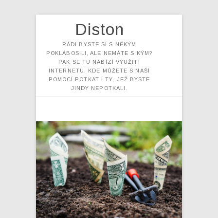
Diston
RÁDI BYSTE SI S NĚKÝM
POKLÁBOSILI, ALE NEMÁTE S KÝM?
PAK SE TU NABÍZÍ VYUŽITÍ
INTERNETU. KDE MŮŽETE S NAŠÍ
POMOCÍ POTKAT I TY, JEŽ BYSTE
JINDY NEPOTKALI.